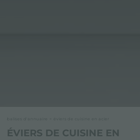
balises d'annuaire
>
éviers de cuisine en acier
ÉVIERS DE CUISINE EN