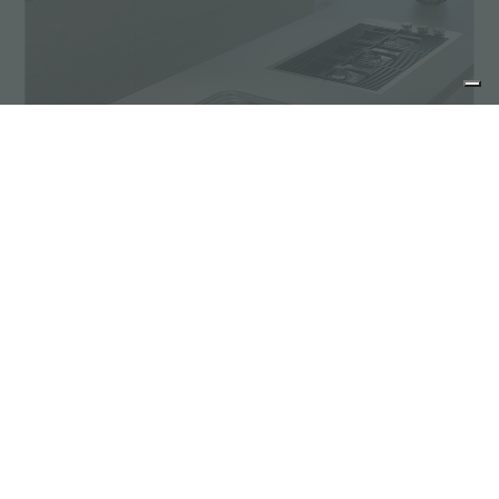
Une multifonctionnalité peu encombrante
partager