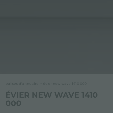
balises d'annuaire
>
évier new wave 1410 000
ÉVIER NEW WAVE 1410
000