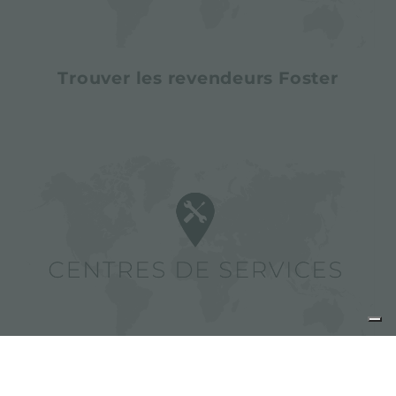
Trouver les revendeurs Foster
Trouver des centres de services
Foster