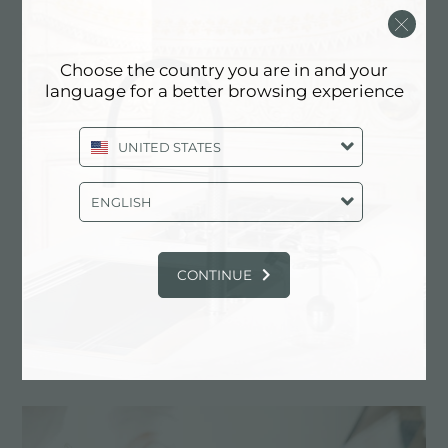
Choose the country you are in and your
language for a better browsing experience
UNITED STATES
ENGLISH
CONTINUE
Évier New Wave
PRINCIPAUX SERVICES