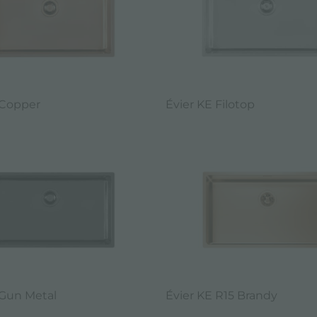
 Copper
Évier KE Filotop
 Gun Metal
Évier KE R15 Brandy