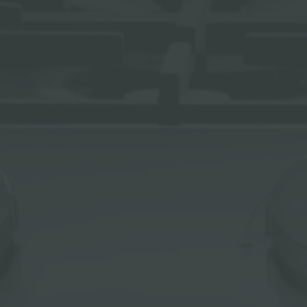
ACCESSOIRES ET COMPLÉMENTS
SUPPORT DE PRISE POUR ENCASTREMENT
CANAUX ÉQUIPÉS
ACCESSOIRES CANAUX ÉQUIPÉS