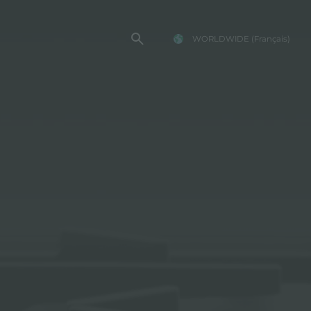
WORLDWIDE
(Français)
TE FOSTER