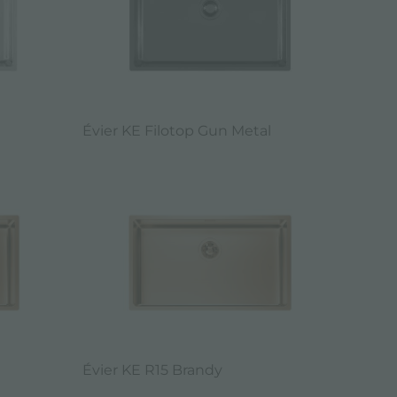
Évier KE Filotop Gun Metal
Évier KE R15 Brandy