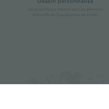
Dessin personnalisé
Les produits sur mesure sont les éléments
distinctifs de la production de Foster