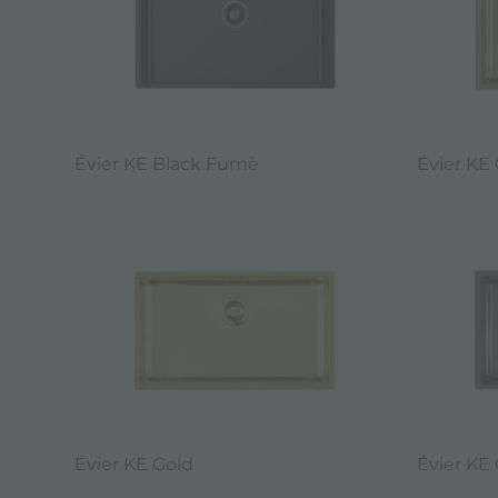
Évier KE Black Fumè
Évier KE
Évier KE Gold
Évier KE