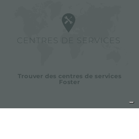
Trouver des centres de services
Foster
partager