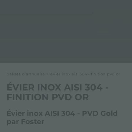
balises d'annuaire
>
évier inox aisi 304 - finition pvd or
ÉVIER INOX AISI 304 -
FINITION PVD OR
Évier inox AISI 304 - PVD Gold
par Foster