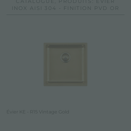
CATALOGUE, PRODUITS: ÉVIER
INOX AISI 304 - FINITION PVD OR
Évier KE - R15 Vintage Gold