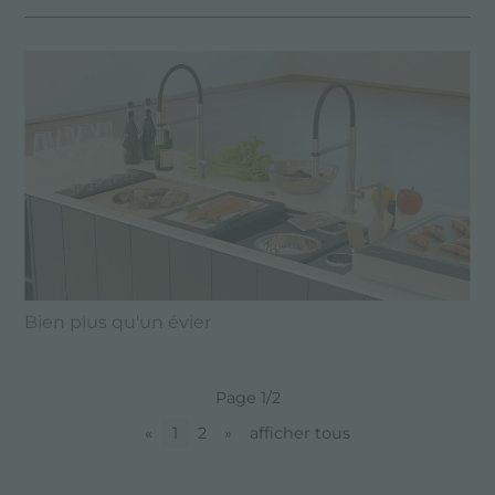
Bien plus qu'un évier
Page 1/2
«
1
2
»
afficher tous