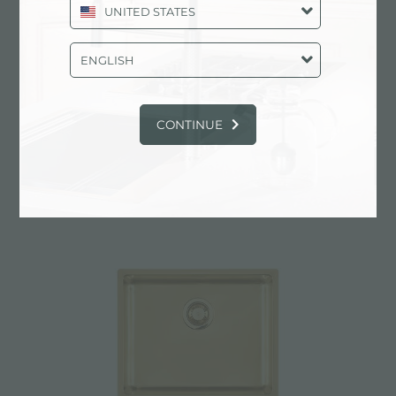
UNITED STATES
ENGLISH
CONTINUE
Évier KE Gold