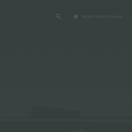
WORLDWIDE
(Français)
TE FOSTER