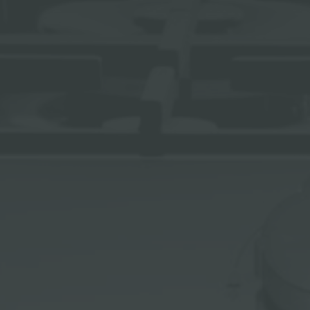
ACCESSOIRES ET COMPLÉMENTS
SUPPORT DE PRISE POUR ENCASTREMENT
CANAUX ÉQUIPÉS
ACCESSOIRES CANAUX ÉQUIPÉS