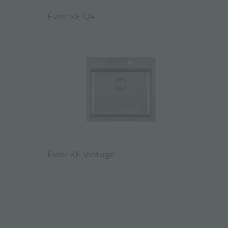
Évier KE Q4
Évier KE Vintage