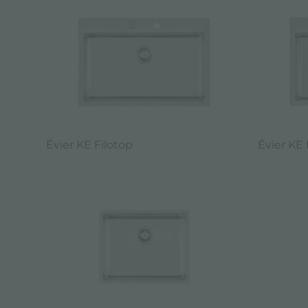
Évier KE Filotop
Évier KE 