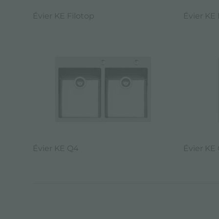
Évier KE Filotop
Évier KE 
Évier KE Q4
Évier KE