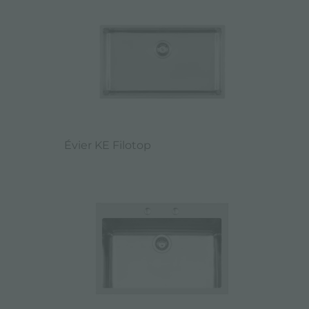
Évier KE Filotop