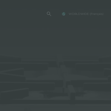
WORLDWIDE
(Français)
TE FOSTER