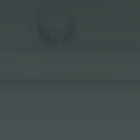
ACCESSOIRES ET COMPLÉMENTS
SUPPORT DE PRISE POUR ENCASTREMENT
CANAUX ÉQUIPÉS
ACCESSOIRES CANAUX ÉQUIPÉS