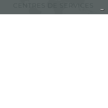
Trouver des centres de services
Foster
partager
FOSTER S.P.A.