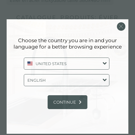
Évier en acier inoxydable taille 580x480 mm
CATALOGUE, PRODUITS: ÉVIER
EN ACIER INOXYDABLE TAILLE
580X480 MM
Choose the country you are in and your
language for a better browsing experience
UNITED STATES
ENGLISH
CONTINUE