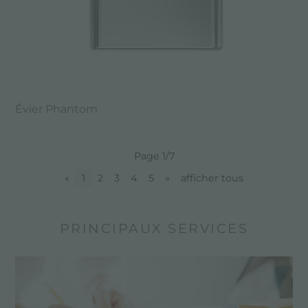
Évier Phantom
Page 1/7
«
1
2
3
4
5
»
afficher tous
PRINCIPAUX SERVICES