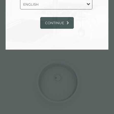
ENGLISH
CONTINUE
Évier Giotto