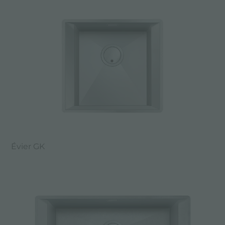
Évier GK