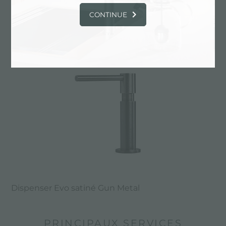
Dispenser Evo Gun Metal
CONTINUE
Dispenser Evo satiné Gun Metal
PRINCIPAUX SERVICES