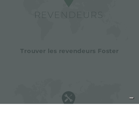
Trouver les revendeurs Foster