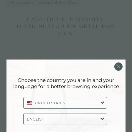
Distributeur en métal Evo Gun
CATALOGUE, PRODUITS:
DISTRIBUTEUR EN MÉTAL EVO
GUN
Choose the country you are in and your
language for a better browsing experience
UNITED STATES
ENGLISH