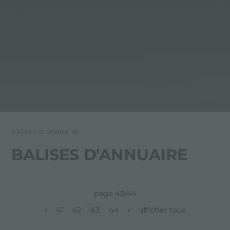
balises d'annuaire
BALISES D'ANNUAIRE
page 43/44
«
41
42
43
44
»
afficher tous