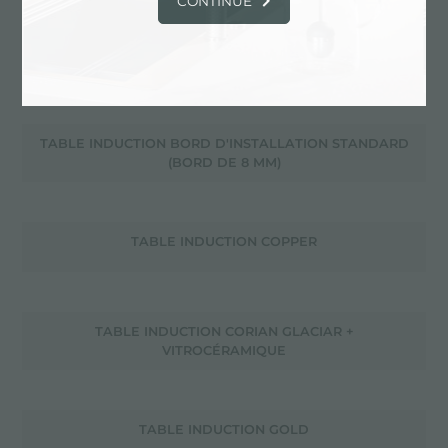
CONTINUE
TABLE INDUCTION BORD D'INSTALLATION PRODUIT
D'INSTALLATION LIBRE
TABLE INDUCTION BORD D'INSTALLATION STANDARD
(BORD DE 8 MM)
TABLE INDUCTION COPPER
TABLE INDUCTION CORIAN GLACIAR +
VITROCÉRAMIQUE
TABLE INDUCTION GOLD