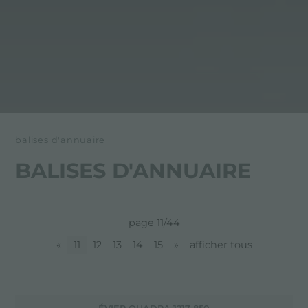
balises d'annuaire
BALISES D'ANNUAIRE
page 11/44
«
11
12
13
14
15
»
afficher tous