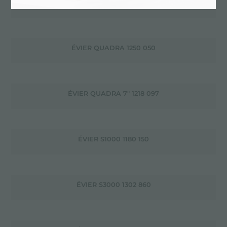
ÉVIER QUADRA 1246 09X
ÉVIER QUADRA 1250 050
ÉVIER QUADRA 7" 1218 097
ÉVIER S1000 1180 150
ÉVIER S3000 1302 860