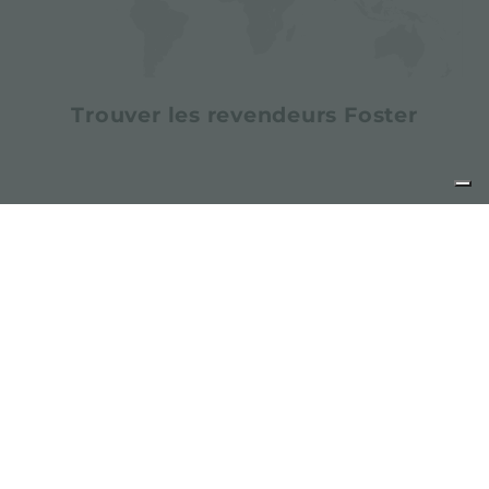
Trouver les revendeurs Foster
Trouver des centres de services