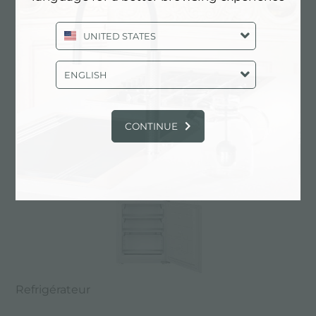
UNITED STATES
Refrigérateur
ENGLISH
CONTINUE
Refrigérateur