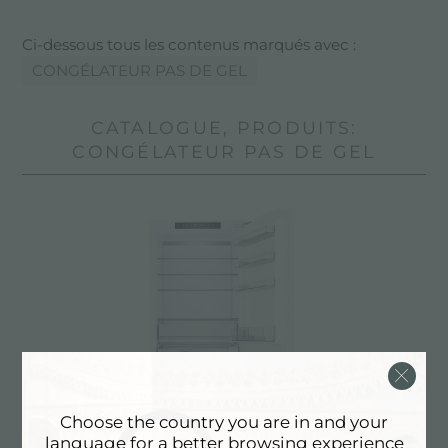
Ci-dessous tous les contenus marqués avec :
CONGÉLATEUR PAS DE GEL
CATALOGUE, PRODUITS:
CONGÉLATEUR PAS DE GEL
Choose the country you are in and your
language for a better browsing experience