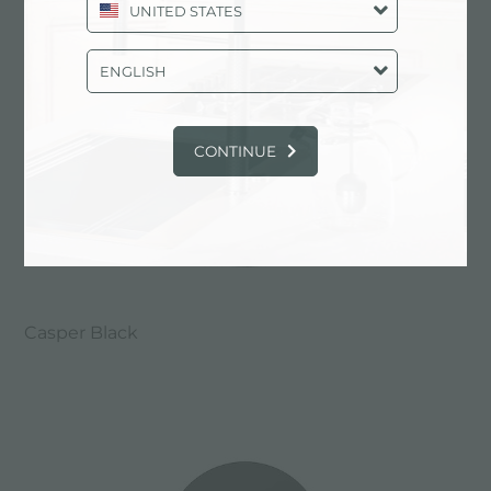
UNITED STATES
ENGLISH
CONTINUE
Casper Black