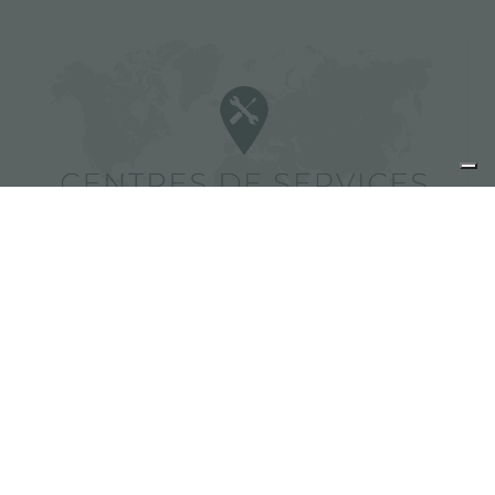
Trouver des centres de services
Foster