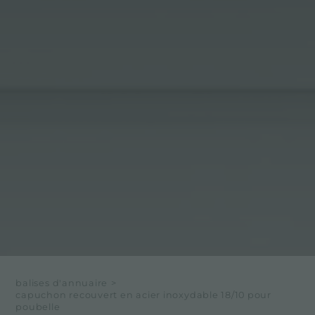
balises d'annuaire
>
capuchon recouvert en acier inoxydable 18/10 pour
poubelle