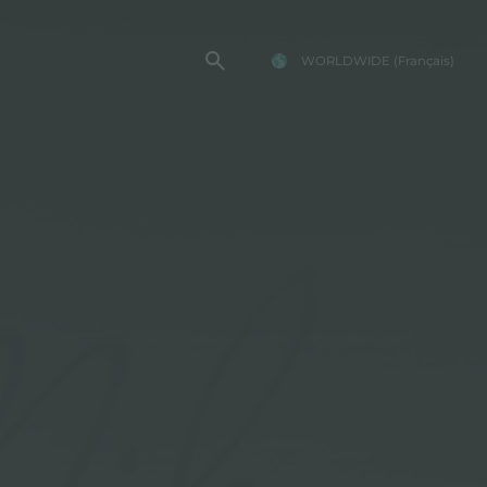
WORLDWIDE
(Français)
TE FOSTER