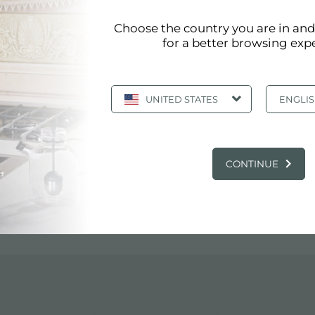
Choose the country you are in an
for a better browsing exp
UNITED STATES
ENGLI
CONTINUE