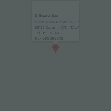
Silluzio Sas
Corso delle Provincie, 77
95128 Catania (CT), ITALY
Tél. 095 388602
Fax 095 388602