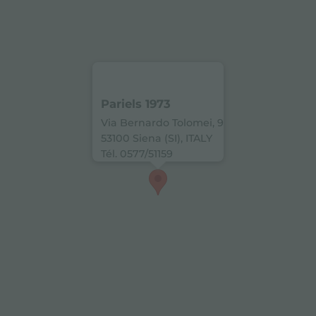
Pariels 1973
Via Bernardo Tolomei, 9
53100 Siena (SI), ITALY
Tél. 0577/51159