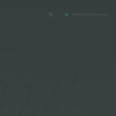
WORLDWIDE
(Français)
TE FOSTER