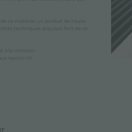
t de ce matériau un produit de haute
opriétés techniques acquises font de ce
 à la corrosion
/aux rayons UV.
er