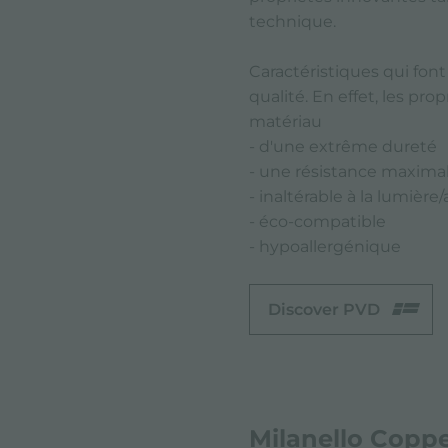
technique.
Caractéristiques qui fon
qualité. En effet, les pr
matériau
- d'une extrême dureté
- une résistance maximale
- inaltérable à la lumière
- éco-compatible
- hypoallergénique
Discover PVD
Milanello Copp