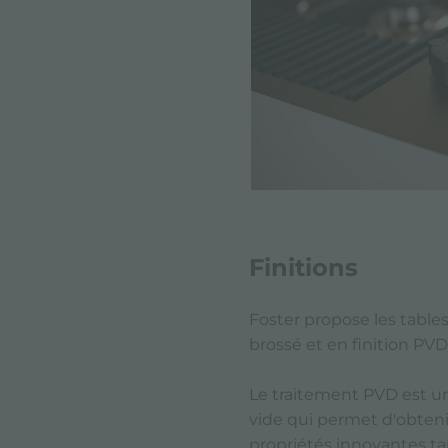
Finitions
Foster propose les tables
brossé et en finition PV
Le traitement PVD est u
vide qui permet d'obteni
propriétés innovantes ta