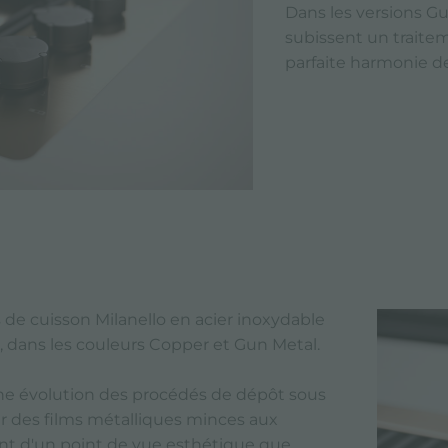
Dans les versions G
subissent un traite
parfaite harmonie de
 de cuisson Milanello en acier inoxydable
D, dans les couleurs Copper et Gun Metal.
ne évolution des procédés de dépôt sous
r des films métalliques minces aux
nt d'un point de vue esthétique que