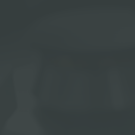
ACCESSOIRES ET COMPLÉMENTS
SUPPORT DE PRISE POUR ENCASTREMENT
CANAUX ÉQUIPÉS
ACCESSOIRES CANAUX ÉQUIPÉS