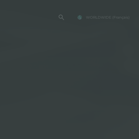
WORLDWIDE
(Français)
TE FOSTER