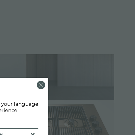
d your language
erience
SH