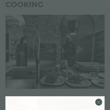
COOKING
De la bonne bouffe, un verre de vin et l'envie de
découvrir l'actualité Foster.