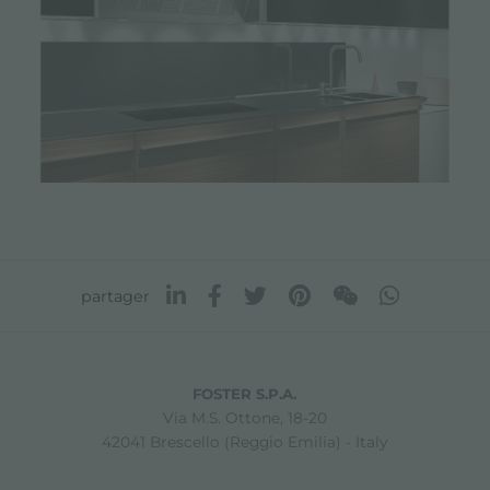
partager
FOSTER S.P.A.
Via M.S. Ottone, 18-20
42041 Brescello (Reggio Emilia) - Italy