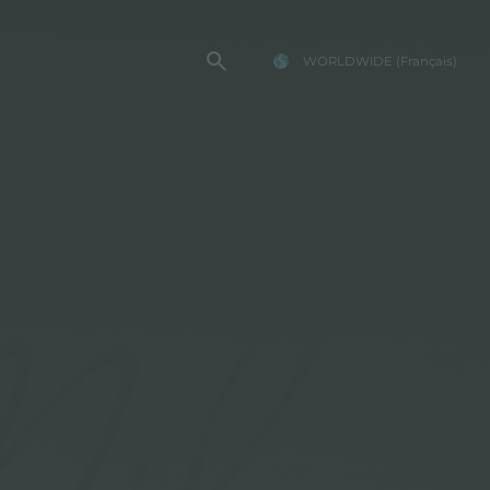
WORLDWIDE
(Français)
TE FOSTER