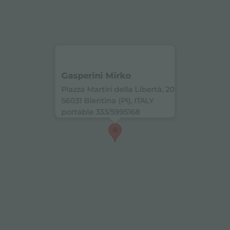
Gasperini Mirko
Piazza Martiri della Libertà, 20
56031 Bientina (PI), ITALY
portable 333/5995168