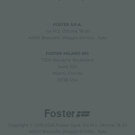
FOSTER S.P.A.
Via M.S. Ottone, 18-20
42041 Brescello (Reggio Emilia) - Italy
FOSTER MILANO INC
7300 Biscayne Boulevard
Suite 200
Miami, Florida
33138 USA
Copyright © 2019-2026 Foster S.p.A. Via M.S. Ottone, 18-20
42041 Brescello (Reggio Emilia) - Italy