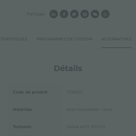
Partager
TÉRISTIQUES
PROGRAMMES DE CUISSON
ALTERNATIVES
Détails
Code de produit
7136027
Matériau
Acier inoxydable + verre
Textures
Satiné ANTI-TOUCH