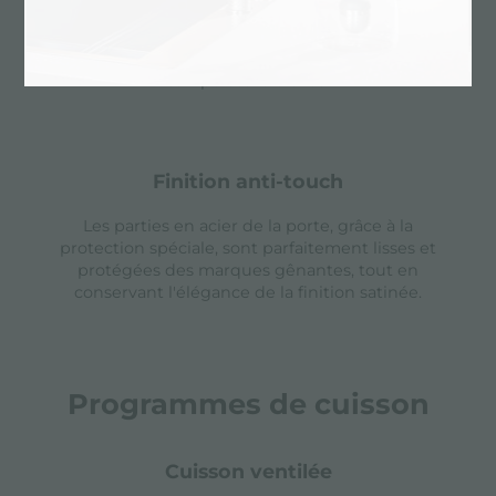
moufle et le cadre, ce qui réduit la température
des surfaces extérieures. Le four ne soumet pas
les éléments à des changements de
température élevés.
finition anti-touch
Les parties en acier de la porte, grâce à la
protection spéciale, sont parfaitement lisses et
protégées des marques gênantes, tout en
conservant l'élégance de la finition satinée.
Programmes de cuisson
cuisson ventilée