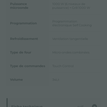
Puissance
1000 W (6 niveaux de
microonde
puissance) + Grill 1000 W
Programmation
Programmation
électronique Self Cooking
Refroidissement
Ventilation tangentielle
Type de four
Micro-ondes combinées
Type de commandes
Touch Control
Volume
34Lt
Fiche technique
pdf