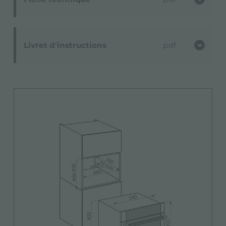
Livret d'instructions
pdf