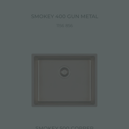
SMOKEY 400 GUN METAL
1156 856
SMOKEY 500 COPPER