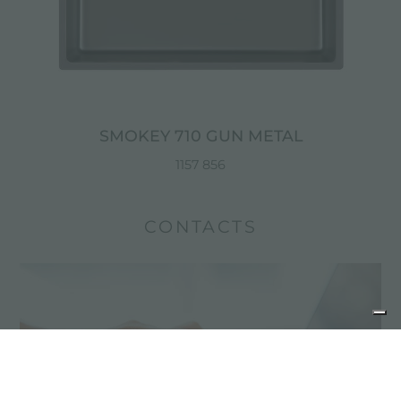
SMOKEY 710 GUN METAL
1157 856
CONTACTS