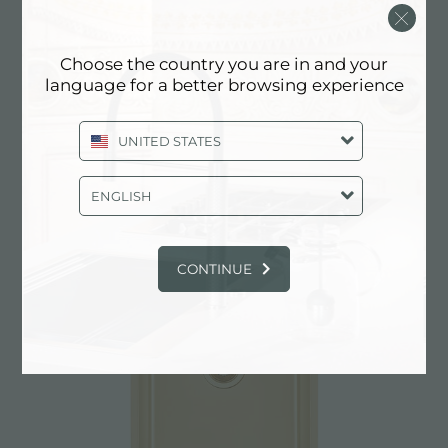
Choose the country you are in and your
language for a better browsing experience
UNITED STATES
SMOKEY 400 COPPER
ENGLISH
1156 858
CONTINUE