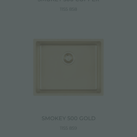
1155 858
SMOKEY 500 GOLD
1155 859