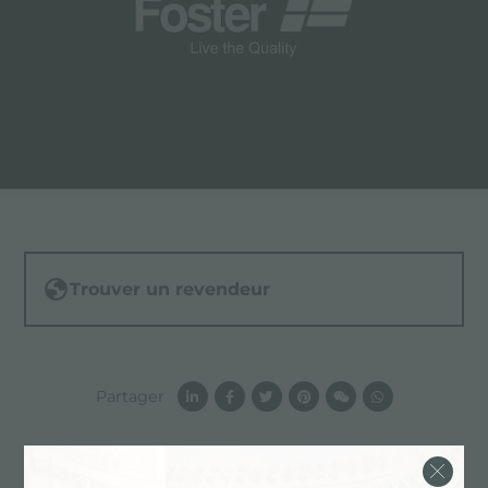
Trouver un revendeur
Partager