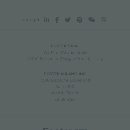
partager
FOSTER S.P.A.
Via M.S. Ottone, 18-20
42041 Brescello (Reggio Emilia) - Italy
FOSTER MILANO INC
7300 Biscayne Boulevard
Suite 200
Miami, Florida
33138 USA