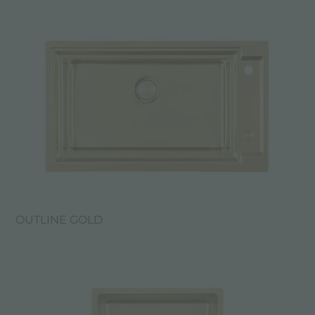
OUTLINE GOLD