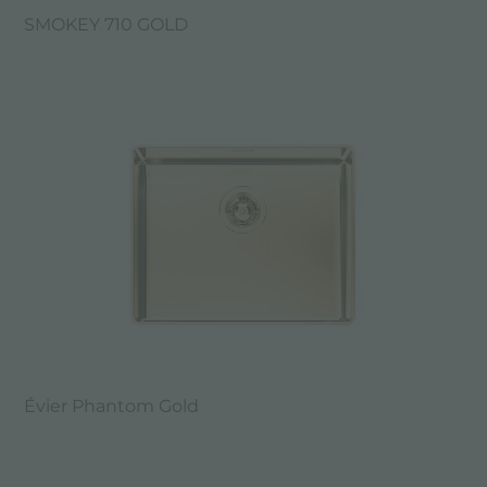
SMOKEY 710 GOLD
Évier Phantom Gold