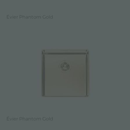
Évier Phantom Gold
Évier Phantom Gold