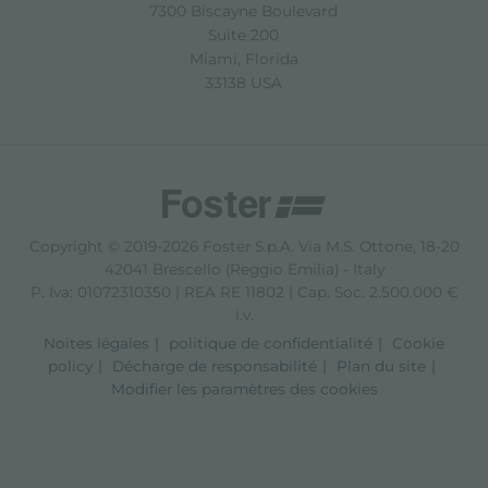
7300 Biscayne Boulevard
Suite 200
Miami, Florida
33138 USA
Copyright © 2019-2026 Foster S.p.A. Via M.S. Ottone, 18-20
42041 Brescello (Reggio Emilia) - Italy
P. Iva: 01072310350 | REA RE 11802 | Cap. Soc. 2.500.000 €
i.v.
Noites légales
politique de confidentialité
Cookie
policy
Décharge de responsabilité
Plan du site
Modifier les paramètres des cookies