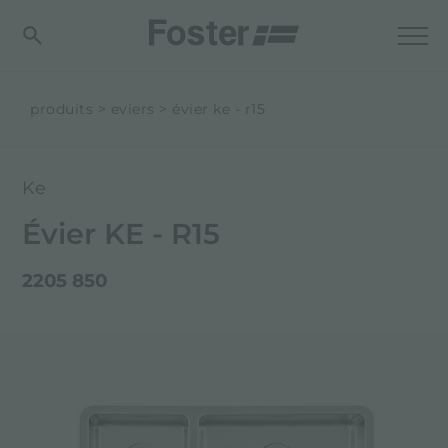
produits
eviers
évier ke - r15
Ke
Évier KE - R15
2205 850