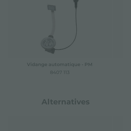
Vidange automatique - PM
Vi
8407 113
Alternatives