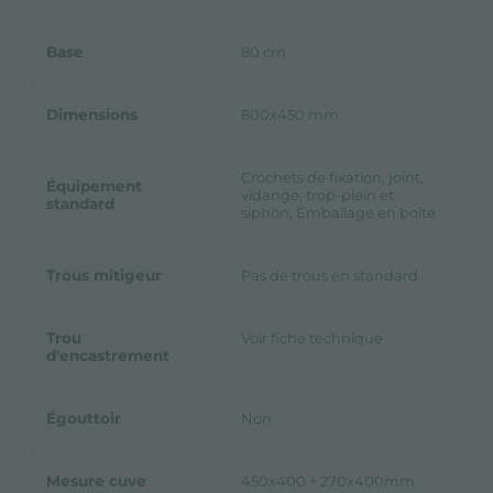
Base
80 cm
Dimensions
800x450 mm
Crochets de fixation, joint,
Équipement
vidange, trop-plein et
standard
siphon, Emballage en boîte
Trous mitigeur
Pas de trous en standard
Trou
Voir fiche technique
d'encastrement
Égouttoir
Non
Mesure cuve
450x400 + 270x400mm