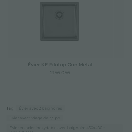
Évier KE Filotop Gun Metal
Év
2156 056
Tag:
Évier avec 2 baignoires
Évier avec vidage de 3,5 po
Évier en acier inoxydable avec baignoire 450x400 +