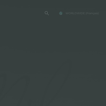
WORLDWIDE
(Français)
TE FOSTER