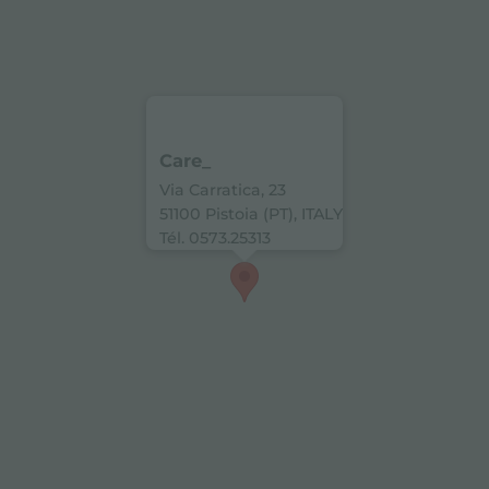
Care_
Via Carratica, 23
51100 Pistoia (PT), ITALY
Tél. 0573.25313