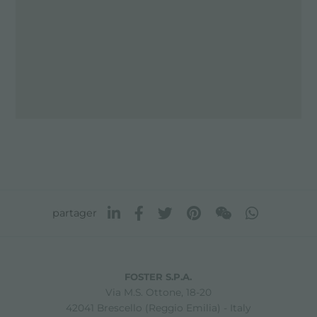
partager
FOSTER S.P.A.
Via M.S. Ottone, 18-20
42041 Brescello (Reggio Emilia) - Italy