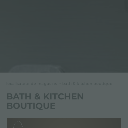
localisateur de magasins
>
bath & kitchen boutique
BATH & KITCHEN
BOUTIQUE