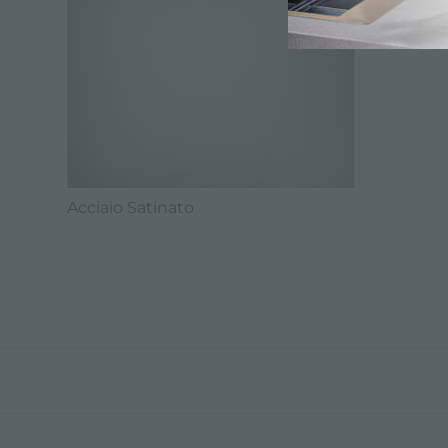
Acciaio Satinato