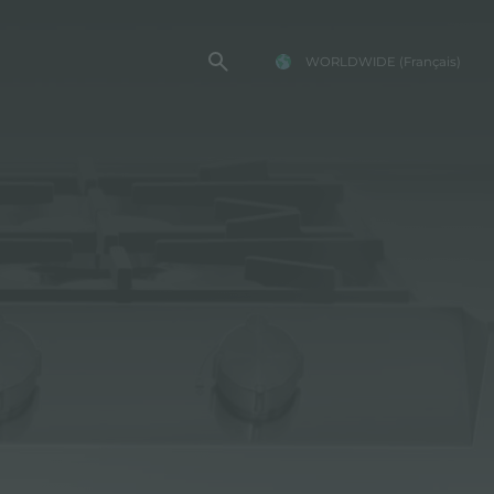
WORLDWIDE
(Français)
TE FOSTER