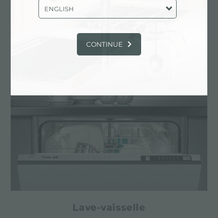
ENGLISH
Foster Academy
CONTINUE
PRODUITS
Lave-vaisselle