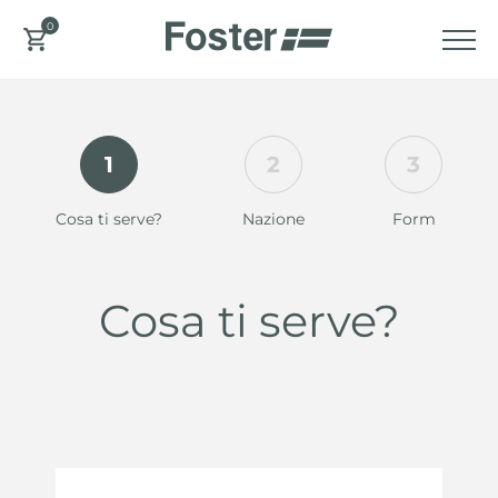
0
1
2
3
Cosa ti serve?
Nazione
Form
Cosa ti serve?