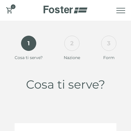
0
1
2
3
Cosa ti serve?
Nazione
Form
Cosa ti serve?