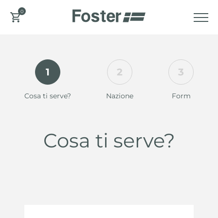
0
1
2
3
Cosa ti serve?
Nazione
Form
Cosa ti serve?