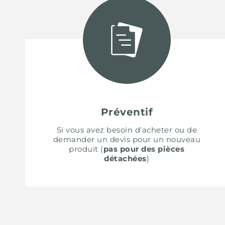
ACCESSOIRES ET COMPLÉMENTS
SUPPORT DE PRISE POUR ENCASTREMENT
CANAUX ÉQUIPÉS
ACCESSOIRES CANAUX ÉQUIPÉS
Préventif
Si vous avez besoin d'acheter ou de
demander un devis pour un nouveau
produit (
pas pour des pièces
détachées
)