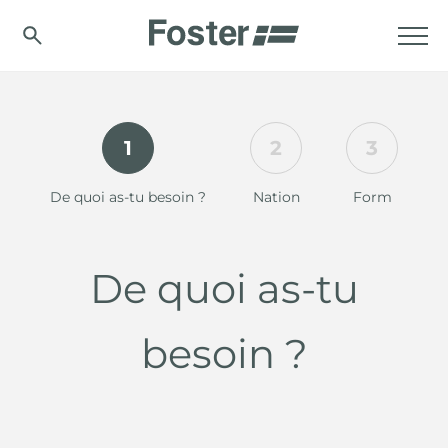
1
2
3
De quoi as-tu besoin ?
Nation
Form
De quoi as-tu
besoin ?