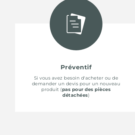
ACCESSOIRES ET COMPLÉMENTS
SUPPORT DE PRISE POUR ENCASTREMENT
CANAUX ÉQUIPÉS
ACCESSOIRES CANAUX ÉQUIPÉS
Préventif
Si vous avez besoin d'acheter ou de
demander un devis pour un nouveau
produit (
pas pour des pièces
détachées
)