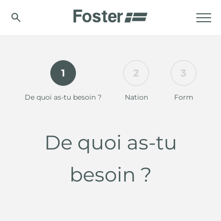
1
2
3
De quoi as-tu besoin ?
Nation
Form
De quoi as-tu
besoin ?