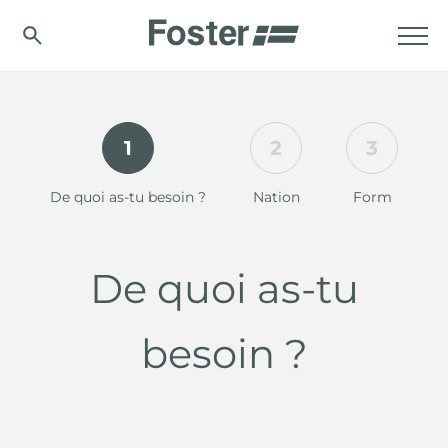
1
2
3
De quoi as-tu besoin ?
Nation
Form
De quoi as-tu
besoin ?