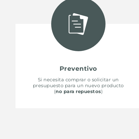
ACCESORIOS Y COMPLEMENTOS
REGLETA DE ENCHUFES DE ENCASTRE
CANALES EQUIPADOS
ACCESORIOS PARA CANALES EQUIPADOS
Preventivo
Si necesita comprar o solicitar un
presupuesto para un nuevo producto
(
no para repuestos
)