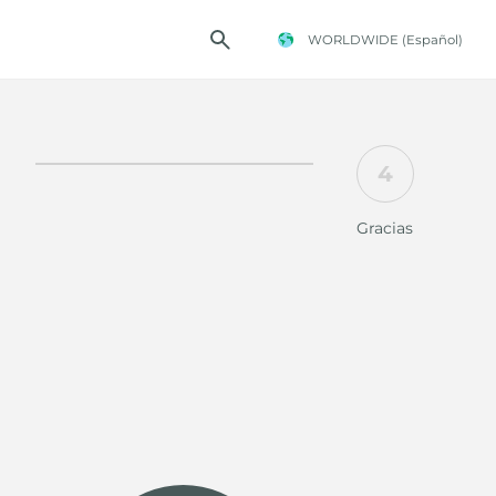
WORLDWIDE
(Español)
4
TENCIA FOSTER
Gracias