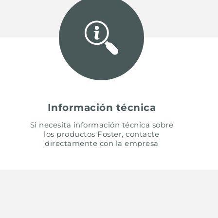
Información técnica
Si necesita información técnica sobre
los productos Foster, contacte
directamente con la empresa
UNITED STATES
ENGLI
CONTINUE