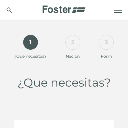
1
2
3
¿Que necesitas?
Nación
Form
¿Que necesitas?