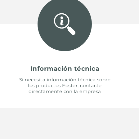
Información técnica
Si necesita información técnica sobre
los productos Foster, contacte
directamente con la empresa
UNITED STATES
ENGLI
CONTINUE