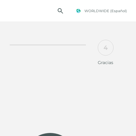
WORLDWIDE
(Español)
4
TENCIA FOSTER
Gracias