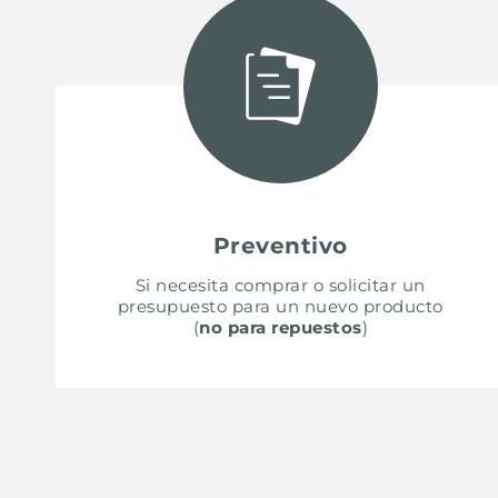
ACCESORIOS Y COMPLEMENTOS
REGLETA DE ENCHUFES DE ENCASTRE
CANALES EQUIPADOS
ACCESORIOS PARA CANALES EQUIPADOS
Preventivo
Si necesita comprar o solicitar un
presupuesto para un nuevo producto
(
no para repuestos
)