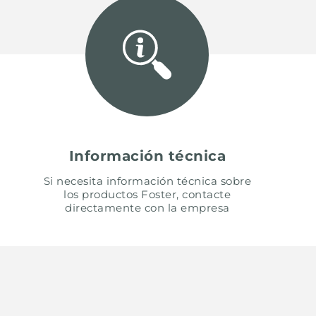
Información técnica
Si necesita información técnica sobre
los productos Foster, contacte
directamente con la empresa
UNITED STATES
ENGLI
CONTINUE