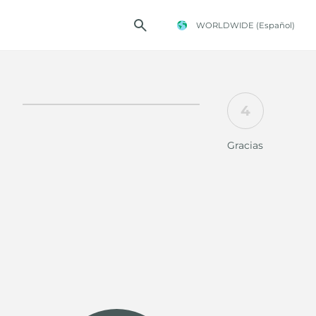
WORLDWIDE
(Español)
4
TENCIA FOSTER
Gracias