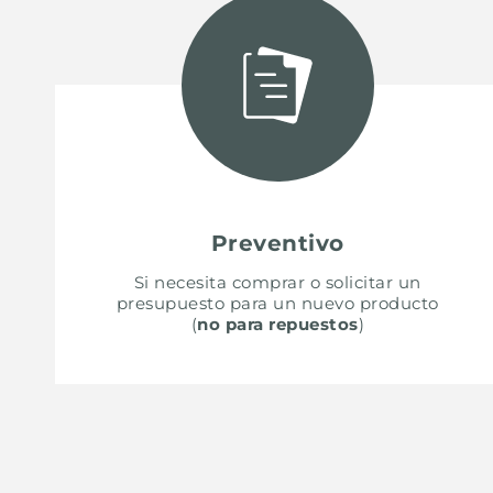
ACCESORIOS Y COMPLEMENTOS
REGLETA DE ENCHUFES DE ENCASTRE
CANALES EQUIPADOS
ACCESORIOS PARA CANALES EQUIPADOS
Preventivo
Si necesita comprar o solicitar un
presupuesto para un nuevo producto
(
no para repuestos
)